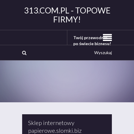
313.COM.PL - TOPOWE
FIRMY!
Twój przewodnik
po świecie biznesu!
Sklep internetowy
papierowe.slomki.biz