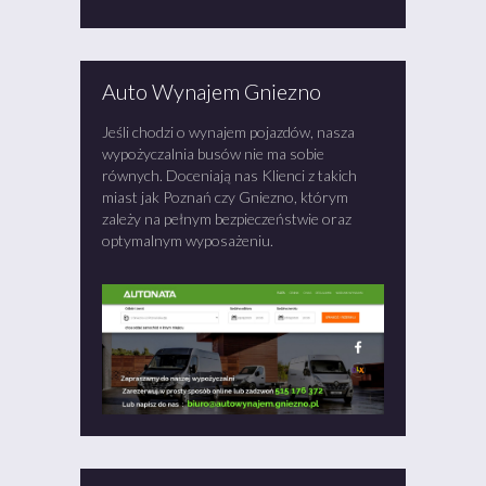
Auto Wynajem Gniezno
Jeśli chodzi o wynajem pojazdów, nasza
wypożyczalnia busów nie ma sobie
równych. Doceniają nas Klienci z takich
miast jak Poznań czy Gniezno, którym
zależy na pełnym bezpieczeństwie oraz
optymalnym wyposażeniu.