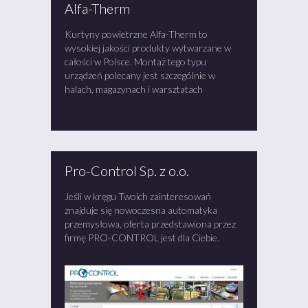
Alfa-Therm
Kurtyny powietrzne Alfa-Therm to
wysokiej jakości produkty wytwarzane w
całości w Polsce. Montaż tego typu
urządzeń polecany jest szczególnie w
halach, magazynach i warsztatach
Pro-Control Sp. z o.o.
Jeśli w kręgu Twoich zainteresowań
znajduje się nowoczesna automatyka
przemysłowa, oferta przedstawiona przez
firmę PRO-CONTROL jest dla Ciebie.