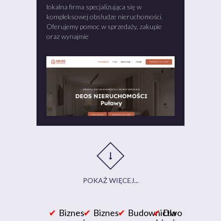
lokalna firma specjalizująca się w
kompleksowej obsłudze nieruchomości.
Oferujemy pomoc w sprzedaży, zakupie
oraz wynajmie
POKAŻ WIĘCEJ...
Biznes
Biznes
Budownictwo
Dla