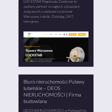
LOCKSTAR Pogotowie Zamkowe to
zaufany partner w nagłych sytuacjach
związanych z zamkami na terenie
Warszawy i okolic. Działając 24/7,
oferujemy
Biuro nieruchomości Puławy
lubelskie – DEOS
NIERUCHOMOŚCI | Firma
budowlana
DEOS NIERUCHOMOŚCI w Puławach to