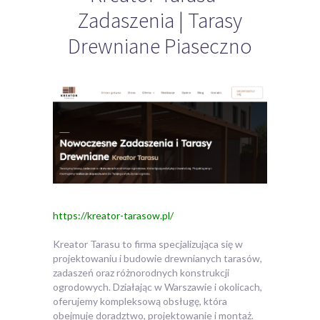
Zadaszenia | Tarasy
Drewniane Piaseczno
https://kreator-tarasow.pl/
Kreator Tarasu to firma specjalizująca się w
projektowaniu i budowie drewnianych tarasów,
zadaszeń oraz różnorodnych konstrukcji
ogrodowych. Działając w Warszawie
i okolicach,
oferujemy kompleksową obsługę, która
obejmuje doradztwo, projektowanie i montaż.