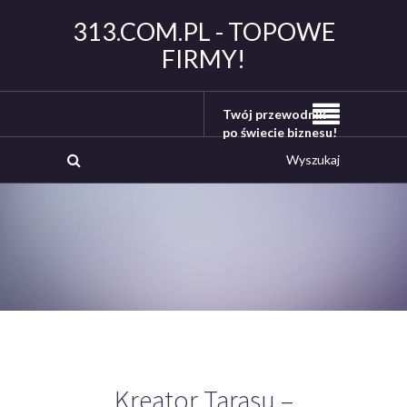
313.COM.PL - TOPOWE
FIRMY!
Twój przewodnik
po świecie biznesu!
Kreator Tarasu –