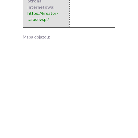
Strona
internetowa:
https://kreator-
tarasow.pl/
Mapa dojazdu: