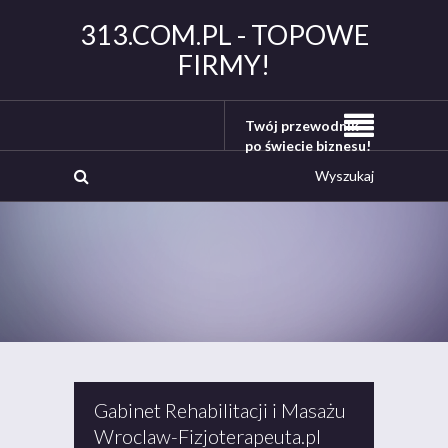
313.COM.PL - TOPOWE
FIRMY!
Twój przewodnik
po świecie biznesu!
Gabinet Rehabilitacji i Masażu
Wroclaw-Fizjoterapeuta.pl