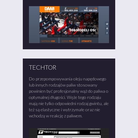
TECHTOR
Do przepompowywania oleju napędowego
lub innych rodzajów paliw stosowany
powinien być profesjonalny wąż do paliwa o
optymalnej długości. Węże tego rodzaju
mają nie tylko odpowiedni rodzaj gwintu, ale
też są elastyczne i wytrzymałe oraz nie
wchodzą w reakcję z paliwem.