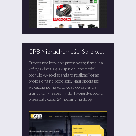
GRB Nieruchomości Sp. z o.o.
Proces realizowany przez naszą firmą, na
który składa się skup nieruchomości
cechuje wysoki standard realizacji oraz
profesjonalne podejście. Nasi specjaliści
wykazują pełną gotowość do zawarcia
transakcji – jesteśmy do Twojej dyspozycji
przez cały czas, 24 godziny na dobę.