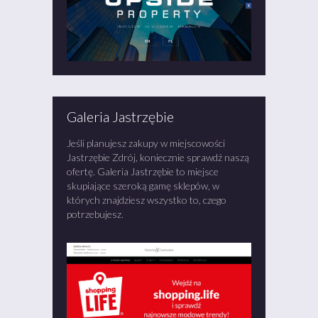
Galeria Jastrzębie
Jeśli planujesz zakupy w miejscowości
Jastrzębie Zdrój, koniecznie sprawdź naszą
ofertę. Galeria Jastrzębie to miejsce
skupiające szeroką gamę sklepów, w
których znajdziesz wszystko to, czego
potrzebujesz.