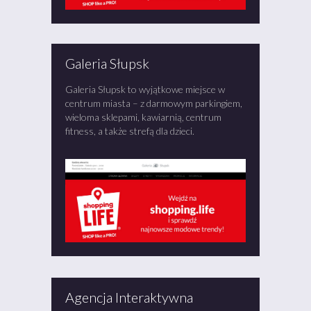
Galeria Słupsk
Galeria Słupsk to wyjątkowe miejsce w
centrum miasta – z darmowym parkingiem,
wieloma sklepami, kawiarnią, centrum
fitness, a także strefą dla dzieci.
Agencja Interaktywna