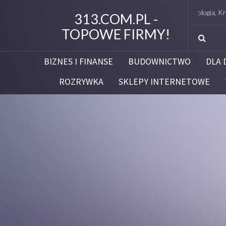
Studio Figura Białystok – Endermologia, Kriolipoliza
313.COM.PL -
TOPOWE FIRMY!
BIZNES I FINANSE
BUDOWNICTWO
DLA 
ROZRYWKA
SKLEPY INTERNETOWE