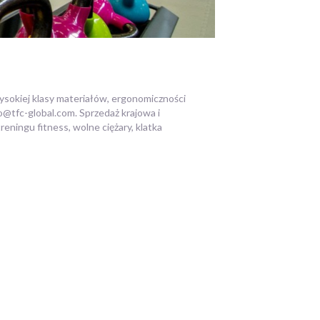
sokiej klasy materiałów, ergonomiczności
ro@tfc-global.com. Sprzedaż krajowa i
ningu fitness, wolne ciężary, klatka