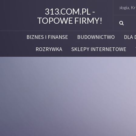
Studio Figura Białystok – Endermologia, Kriolipoliz
313.COM.PL -
TOPOWE FIRMY!
BIZNES I FINANSE
BUDOWNICTWO
DLA 
ROZRYWKA
SKLEPY INTERNETOWE