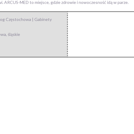
i. ARCUS-MED to miejsce, gdzie zdrowie i nowoczesność idą w parze.
log Częstochowa | Gabinety
owa
,
śląskie