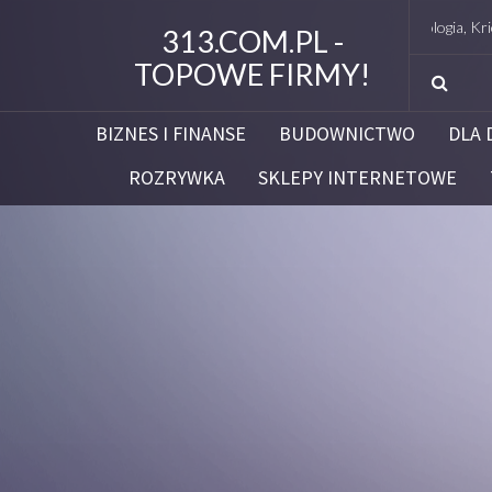
Studio Figura Białystok – Endermologia, Kriolipoliza
313.COM.PL -
TOPOWE FIRMY!
BIZNES I FINANSE
BUDOWNICTWO
DLA 
ROZRYWKA
SKLEPY INTERNETOWE