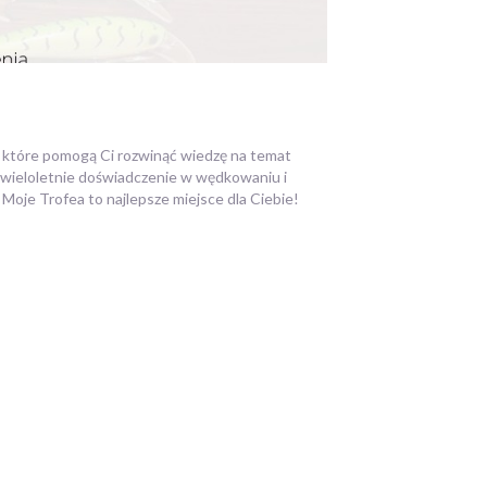
w, które pomogą Ci rozwinąć wiedzę na temat
y wieloletnie doświadczenie w wędkowaniu i
ki Moje Trofea to najlepsze miejsce dla Ciebie!