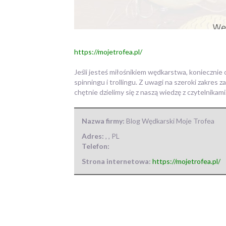
https://mojetrofea.pl/
Jeśli jesteś miłośnikiem wędkarstwa, koniecznie
spinningu i trollingu.
Z uwagi na szeroki zakres z
chętnie dzielimy się z naszą wiedzę z czytelnikami
Nazwa firmy:
Blog Wędkarski Moje Trofea
Adres:
,
,
PL
Telefon:
Strona internetowa:
https://mojetrofea.pl/