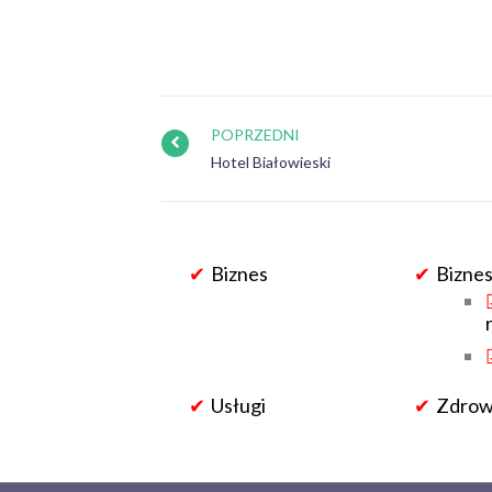
POPRZEDNI
Hotel Białowieski
Biznes
Biznes
Usługi
Zdrowi