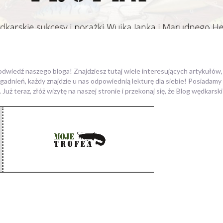
 odwiedź naszego bloga! Znajdziesz tutaj wiele interesujących artykułó
agadnień, każdy znajdzie u nas odpowiednią lekturę dla siebie! Posiadam
. Już teraz, złóż wizytę na naszej stronie i przekonaj się, że Blog wędkars