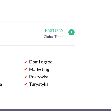
NASTĘPNY
Global Trade
Dom i ogród
Marketing
Rozrywka
a
Turystyka