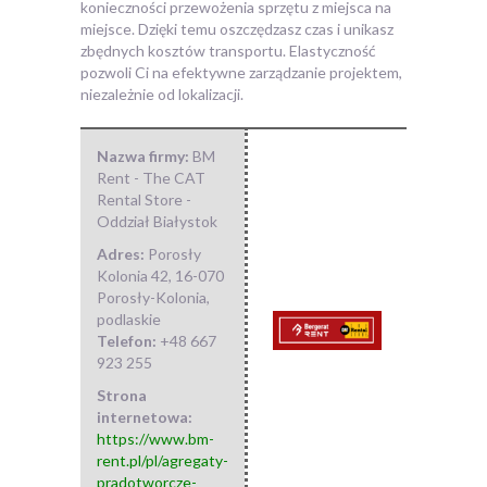
konieczności przewożenia sprzętu z miejsca na
miejsce. Dzięki temu oszczędzasz czas i unikasz
zbędnych kosztów transportu. Elastyczność
pozwoli Ci na efektywne zarządzanie projektem,
niezależnie od lokalizacji.
Nazwa firmy:
BM
Rent - The CAT
Rental Store -
Oddział Białystok
Adres:
Porosły
Kolonia 42
,
16-070
Porosły-Kolonia
,
podlaskie
Telefon:
+48 667
923 255
Strona
internetowa:
https://www.bm-
rent.pl/pl/agregaty-
pradotworcze-