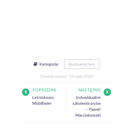
Kategoria:
Budownictwo
Opublikowano: 13 maja 2023
POPRZEDNI
NASTĘPNY
Letniskowo
Indywidualne
Mobilheim
szkolenie psów
– Paweł
Marcinkowski