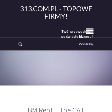
313.COM.PL - TOPOWE
FIRMY!
Twój przewodnik
po świecie biznesu!
BM Rent – The CAT