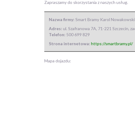
Zapraszamy do skorzystania z naszych usług.
Nazwa firmy:
Smart Bramy Karol Nowakowski
Adres:
ul. Szafranowa 7A
,
71-221 Szczecin
,
za
Telefon:
500 699 829
Strona internetowa:
https://smartbramy.pl/
Mapa dojazdu: