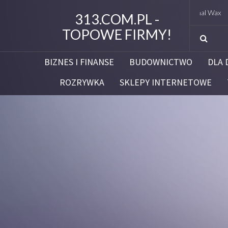
Original Wax
313.COM.PL -
TOPOWE FIRMY!
BIZNES I FINANSE
BUDOWNICTWO
DLA 
ROZRYWKA
SKLEPY INTERNETOWE