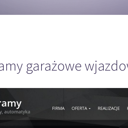
amy garażowe wjazd