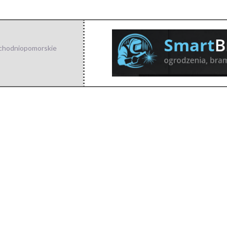
chodniopomorskie