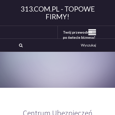
313.COM.PL - TOPOWE
FIRMY!
Twój przewodnik
po świecie biznesu!
Centrum Ubezpieczeń