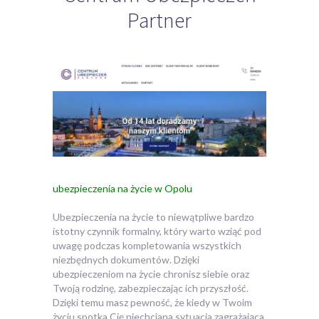
Partner
ubezpieczenia na życie w Opolu
Ubezpieczenia na życie to niewątpliwe bardzo
istotny czynnik formalny, który warto wziąć pod
uwagę podczas kompletowania wszystkich
niezbędnych dokumentów.
Dzięki
ubezpieczeniom na życie chronisz siebie oraz
Twoją rodzinę, zabezpieczając ich przyszłość.
Dzięki temu masz pewność, że kiedy w Twoim
życiu spotka Cię niechciana sytuacja zagrażająca