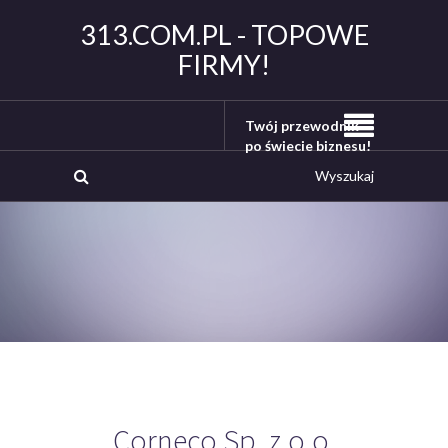
313.COM.PL - TOPOWE
FIRMY!
Twój przewodnik
po świecie biznesu!
Corneco Sp. z o.o.