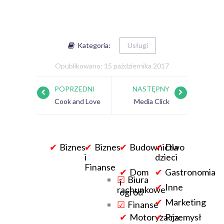
Kategoria:
Usługi
Opublikowano: 15 października 2017
POPRZEDNI
NASTĘPNY
Cook and Love
Media Click
Biznes
Biznes
Budownictwo
Dla
i
dzieci
Finanse
Dom
Gastronomia
Biura
i
Inne
rachunkowe
ogród
Marketing
Finanse
Motoryzacja
Przemysł