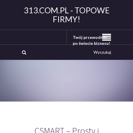
313.COM.PL - TOPOWE
FIRMY!
Twój przewodnik
po świecie biznesu!
CSMART – Prosty i