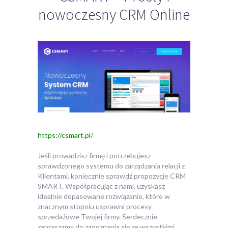
nowoczesny CRM Online
https://csmart.pl/
Jeśli prowadzisz firmę i potrzebujesz
sprawdzonego systemu do zarządzania relacji z
Klientami, koniecznie sprawdź propozycje CRM
SMART.
Współpracując z nami, uzyskasz
idealnie dopasowane rozwiązanie, które w
znacznym stopniu usprawni procesy
sprzedażowe Twojej firmy. Serdecznie
zapraszamy do zapoznania się ze wszystkimi