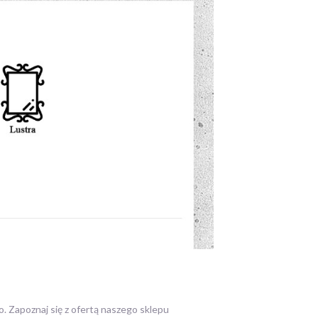
o.
Zapoznaj się z ofertą naszego sklepu