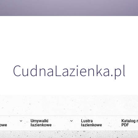
CudnaLazienka.pl