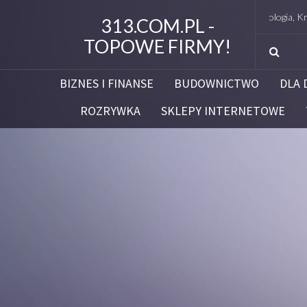
Studio Figura Białystok – Endermologia, Kriolipoliz
313.COM.PL -
TOPOWE FIRMY!
BIZNES I FINANSE
BUDOWNICTWO
DLA 
ROZRYWKA
SKLEPY INTERNETOWE