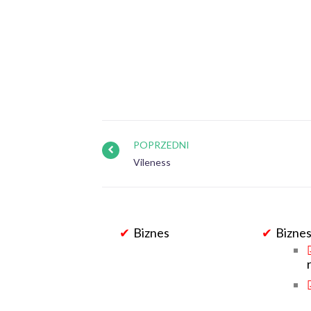
POPRZEDNI
Vileness
Biznes
Biznes