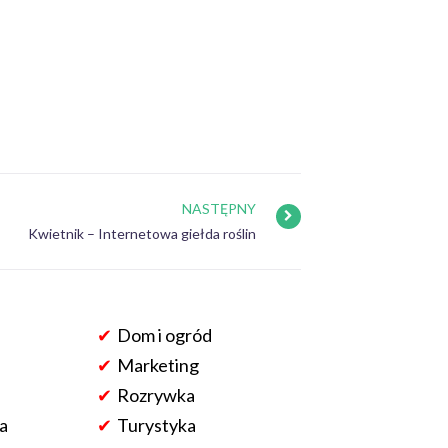
NASTĘPNY
Kwietnik – Internetowa giełda roślin
Dom i ogród
Marketing
Rozrywka
a
Turystyka