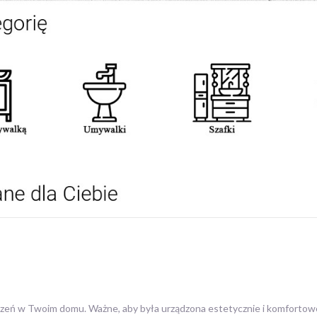
czeń w Twoim domu. Ważne, aby była urządzona estetycznie i komfortow