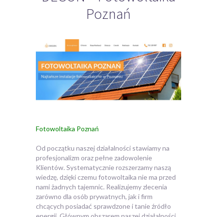
Poznań
Fotowoltaika Poznań
Od początku naszej działalności stawiamy na
profesjonalizm oraz pełne zadowolenie
Klientów. Systematycznie rozszerzamy naszą
wiedzę, dzięki czemu fotowoltaika nie ma przed
nami żadnych tajemnic.
Realizujemy zlecenia
zarówno dla osób prywatnych, jak i firm
chcących posiadać sprawdzone i tanie źródło
energii. Głównym obszarem naszej działalności