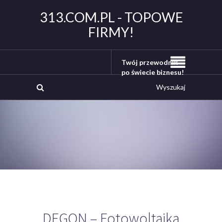
313.COM.PL - TOPOWE
FIRMY!
Twój przewodnik
po świecie biznesu!
DEGON – Fotowoltaika