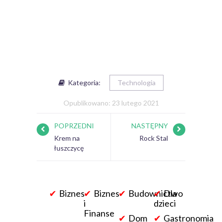
Kategoria:
Technologia
Opublikowano: 23 lutego 2021
POPRZEDNI
NASTĘPNY
Krem na
Rock Stal
łuszczycę
Biznes
Biznes
Budownictwo
Dla
i
dzieci
Finanse
Dom
Gastronomia