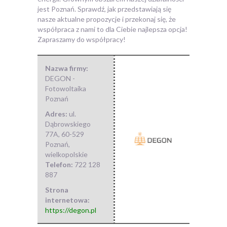
jest Poznań. Sprawdź, jak przedstawiają się
nasze aktualne propozycje i przekonaj się, że
współpraca z nami to dla Ciebie najlepsza opcja!
Zapraszamy do współpracy!
Nazwa firmy:
DEGON -
Fotowoltaika
Poznań
Adres:
ul.
Dąbrowskiego
77A
,
60-529
Poznań
,
wielkopolskie
Telefon:
722 128
887
Strona
internetowa:
https://degon.pl