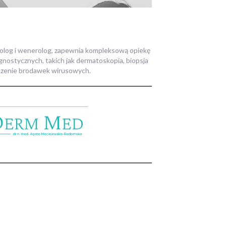
tolog i wenerolog, zapewnia kompleksową opiekę
ostycznych, takich jak dermatoskopia, biopsja
eczenie brodawek wirusowych.