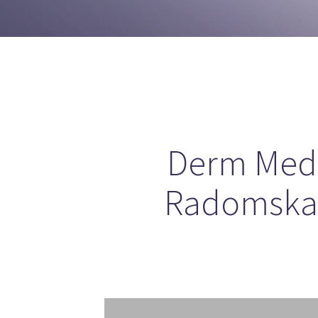
Derm Med 
Radomska 