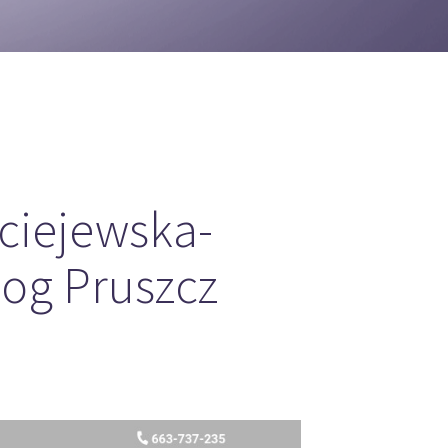
ciejewska-
og Pruszcz