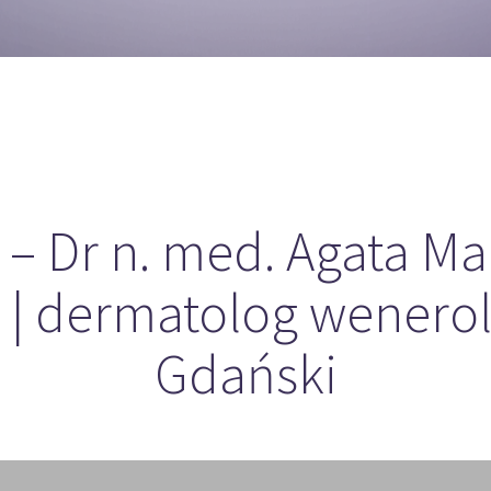
– Dr n. med. Agata Ma
| dermatolog wenerol
Gdański