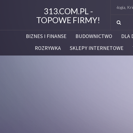
Studio Figura Białystok – Endermologia, Kriolipoliz
313.COM.PL -
TOPOWE FIRMY!
BIZNES I FINANSE
BUDOWNICTWO
DLA 
ROZRYWKA
SKLEPY INTERNETOWE