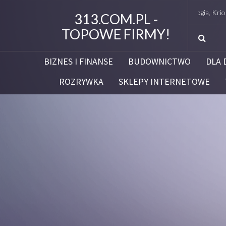
Studio Figura Białystok – Endermologia, Kriolipoliza
313.COM.PL -
TOPOWE FIRMY!
BIZNES I FINANSE
BUDOWNICTWO
DLA 
ROZRYWKA
SKLEPY INTERNETOWE