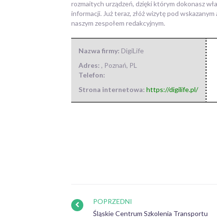
rozmaitych urządzeń, dzięki którym dokonasz wł
informacji. Już teraz, złóż wizytę pod wskazanym
naszym zespołem redakcyjnym.
Nazwa firmy:
DigiLife
Adres:
,
Poznań
,
PL
Telefon:
Strona internetowa:
https://digilife.pl/
POPRZEDNI
Śląskie Centrum Szkolenia Transportu