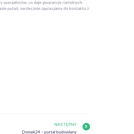
 specjalistów, co daje gwarancje rzetelnych
razie pytań, serdecznie zapraszamy do kontaktu z
NASTĘPNY
Domek24 – portal budowlany