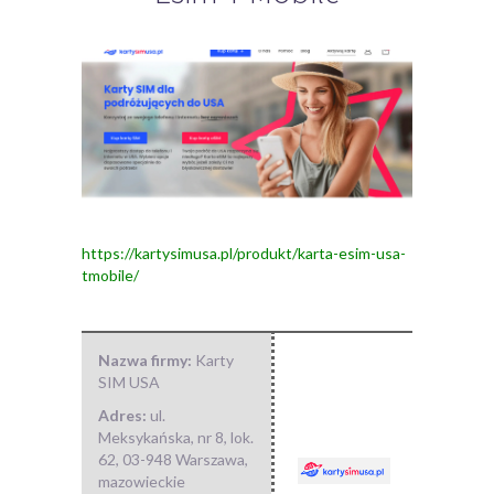
https://kartysimusa.pl/produkt/karta-esim-usa-
tmobile/
Nazwa firmy:
Karty
SIM USA
Adres:
ul.
Meksykańska, nr 8, lok.
62
,
03-948 Warszawa
,
mazowieckie