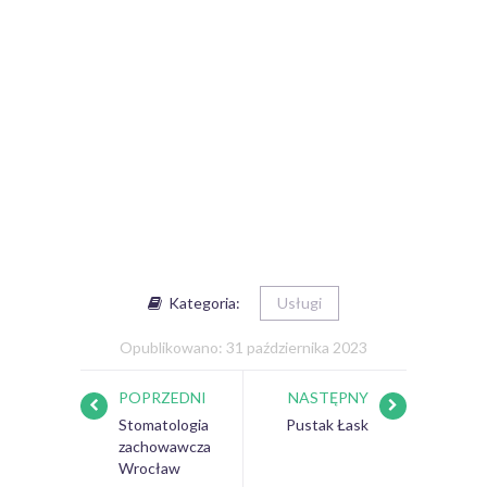
Kategoria:
Usługi
Opublikowano: 31 października 2023
POPRZEDNI
NASTĘPNY
Stomatologia
Pustak Łask
zachowawcza
Wrocław