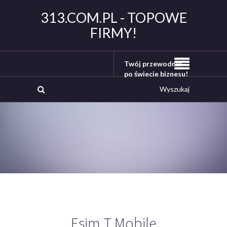
313.COM.PL - TOPOWE
FIRMY!
Twój przewodnik
po świecie biznesu!
Esim T Mobile