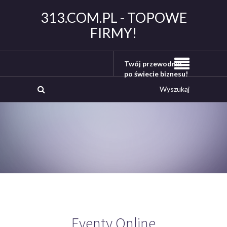
313.COM.PL - TOPOWE
FIRMY!
Twój przewodnik
po świecie biznesu!
Eventy Online