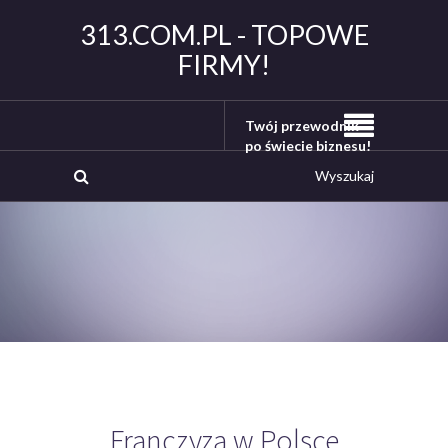
313.COM.PL - TOPOWE
FIRMY!
Twój przewodnik
po świecie biznesu!
Franczyza w Polsce