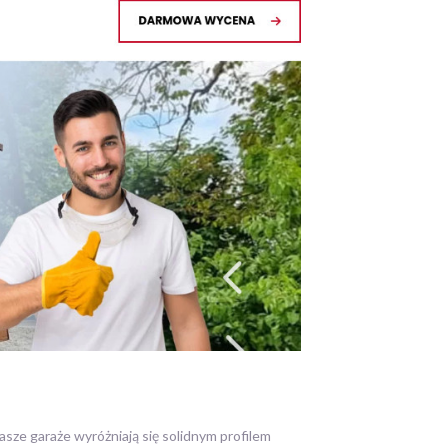
asze garaże wyróżniają się solidnym
profilem