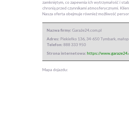
zamkniętym, co zapewnia ich wytrzymałość i stab
chronią przed czynnikami atmosferycznymi. Klie
Nasza oferta obejmuje również możliwość person
Nazwa firmy:
Garaże24.com.pl
Adres:
Piekiełko 136
,
34-650 Tymbark
,
małop
Telefon:
888 333 950
Strona internetowa:
https://www.garaze24.
Mapa dojazdu: