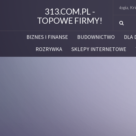
Studio Figura Białystok – Endermologia, Kriolipoliza
313.COM.PL -
TOPOWE FIRMY!
BIZNES I FINANSE
BUDOWNICTWO
DLA 
ROZRYWKA
SKLEPY INTERNETOWE