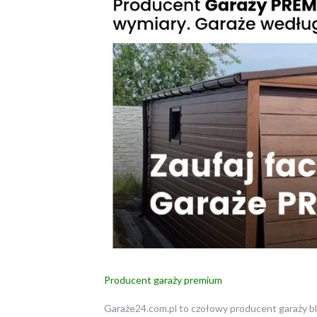
Producent garaży premium
Garaże24.com.pl to czołowy producent garaży bla