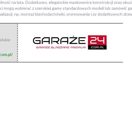
ilność na lata. Dodatkowo, eleganckie maskownice konstrukcji oraz okuc
nci mogą wybierać z szerokiej gamy standardowych modeli lub zamówić g
alizacji, np. montaż blachodachówki, orynnowania czy dodatkowych drzw
olskie
com.pl/