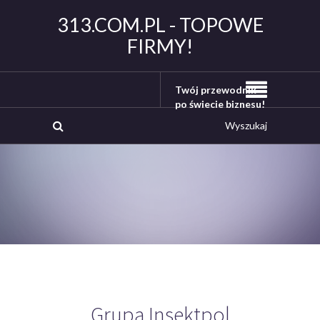
313.COM.PL - TOPOWE
FIRMY!
Twój przewodnik
po świecie biznesu!
Grupa Insektpol