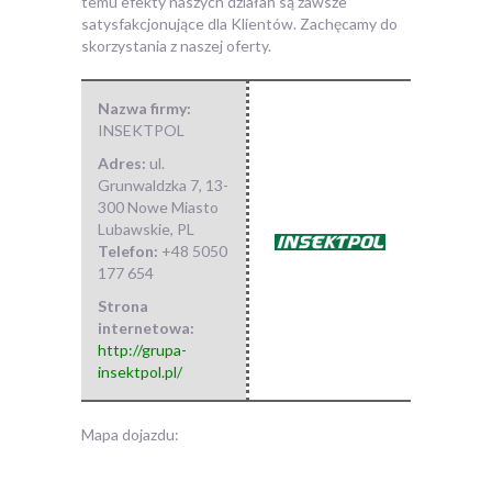
temu efekty naszych działań są zawsze
satysfakcjonujące dla Klientów. Zachęcamy do
skorzystania z naszej oferty.
Nazwa firmy:
INSEKTPOL
Adres:
ul.
Grunwaldzka 7
,
13-
300 Nowe Miasto
Lubawskie
,
PL
Telefon:
+48 5050
177 654
Strona
internetowa:
http://grupa-
insektpol.pl/
Mapa dojazdu: