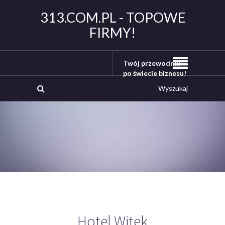
313.COM.PL - TOPOWE
FIRMY!
Twój przewodnik
po świecie biznesu!
Hotel Witek