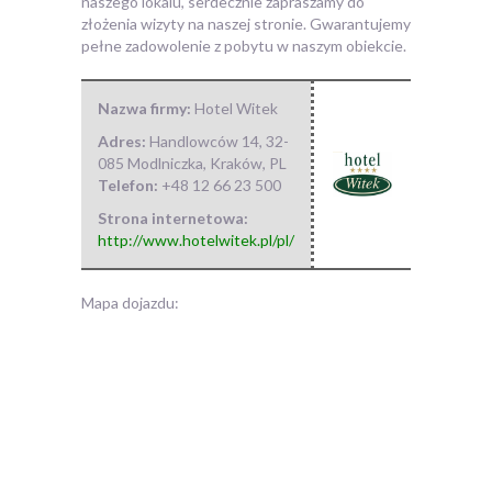
naszego lokalu, serdecznie zapraszamy do
złożenia wizyty na naszej stronie. Gwarantujemy
pełne zadowolenie z pobytu w naszym obiekcie.
Nazwa firmy:
Hotel Witek
Adres:
Handlowców 14
,
32-
085 Modlniczka, Kraków
,
PL
Telefon:
+48 12 66 23 500
Strona internetowa:
http://www.hotelwitek.pl/pl/
Mapa dojazdu: