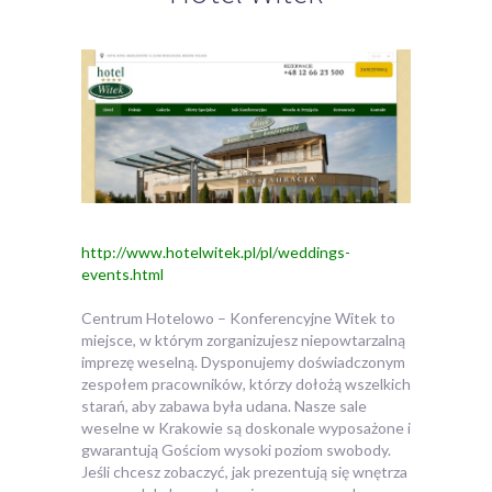
http://www.hotelwitek.pl/pl/weddings-
events.html
Centrum Hotelowo – Konferencyjne Witek to
miejsce, w którym zorganizujesz niepowtarzalną
imprezę weselną. Dysponujemy doświadczonym
zespołem pracowników, którzy dołożą wszelkich
starań, aby zabawa była udana.
Nasze sale
weselne w Krakowie są doskonale wyposażone i
gwarantują Gościom wysoki poziom swobody.
Jeśli chcesz zobaczyć, jak prezentują się wnętrza