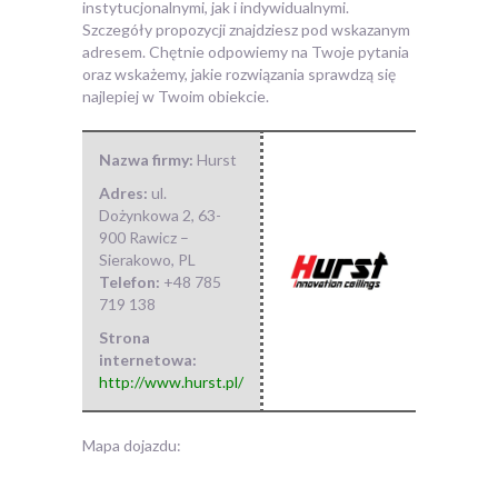
instytucjonalnymi, jak i indywidualnymi.
Szczegóły propozycji znajdziesz pod wskazanym
adresem. Chętnie odpowiemy na Twoje pytania
oraz wskażemy, jakie rozwiązania sprawdzą się
najlepiej w Twoim obiekcie.
Nazwa firmy:
Hurst
Adres:
ul.
Dożynkowa 2
,
63-
900 Rawicz –
Sierakowo
,
PL
Telefon:
+48 785
719 138
Strona
internetowa:
http://www.hurst.pl/
Mapa dojazdu: