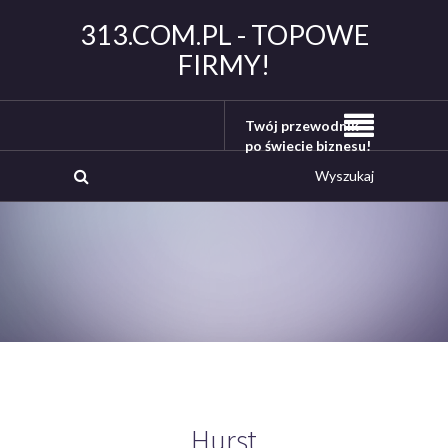
313.COM.PL - TOPOWE
FIRMY!
Twój przewodnik
po świecie biznesu!
Hurst