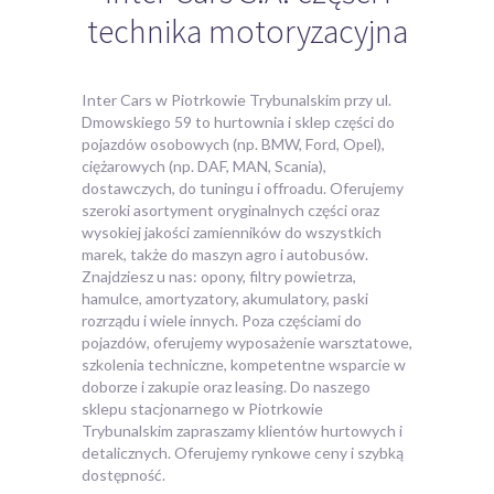
technika motoryzacyjna
Inter Cars w Piotrkowie Trybunalskim przy ul.
Dmowskiego 59 to hurtownia i sklep części do
pojazdów osobowych (np. BMW, Ford,
Opel),
ciężarowych (np. DAF, MAN, Scania),
dostawczych, do tuningu i offroadu. Oferujemy
szeroki asortyment oryginalnych części oraz
wysokiej jakości zamienników do wszystkich
marek, także do maszyn agro i autobusów.
Znajdziesz u nas: opony, filtry powietrza,
hamulce, amortyzatory, akumulatory, paski
rozrządu i wiele innych. Poza częściami do
pojazdów, oferujemy wyposażenie warsztatowe,
szkolenia techniczne, kompetentne wsparcie w
doborze i zakupie oraz leasing. Do naszego
sklepu stacjonarnego w Piotrkowie
Trybunalskim zapraszamy klientów hurtowych i
detalicznych. Oferujemy rynkowe ceny i szybką
dostępność.