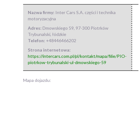
Nazwa firmy:
Inter Cars S.A. części i technika
motoryzacyjna
Adres:
Dmowskiego 59
,
97-300 Piotrków
Trybunalski
,
łódzkie
Telefon:
+48446466202
Strona internetowa:
https://intercars.com.pl/pl/kontakt/mapa/filie/PIO-
piotrkow-trybunalski-ul-dmowskiego-59
Mapa dojazdu: