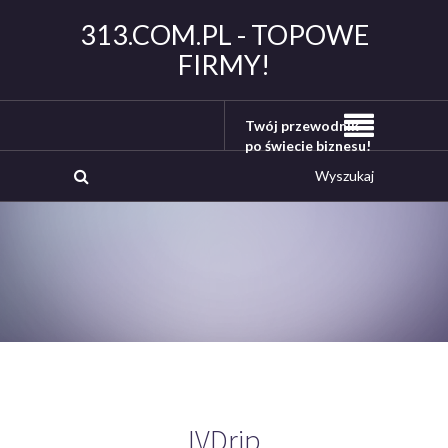
313.COM.PL - TOPOWE
FIRMY!
Twój przewodnik
po świecie biznesu!
IVDrip