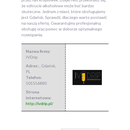
że odtrucie alkoholowe może być bardzo
skuteczne. Jednym z miast, które obsługujemy
jest Gdańsk. Sprawdź, dlaczego warto postawić
na naszą ofertę. Gwarantujmy profesjonalną
obsługę oraz pomoc w doborze optymalnego
rozwiązania.
Nazwa firmy:
IVDrip
Adres:
,
Gdańsk
,
PL
Telefon:
501556880
Strona
internetowa:
http://ivdrip.pl/