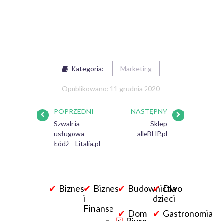
Kategoria:
Marketing
Opublikowano: 11 grudnia 2020
POPRZEDNI
NASTĘPNY
Szwalnia
Sklep
usługowa
alleBHP.pl
Łódź – Litalia.pl
Biznes
Biznes
Budownictwo
Dla
i
dzieci
Finanse
Dom
Gastronomia
Biura