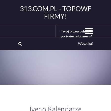
313.COM.PL - TOPOWE
FIRMY!
Twój przewodnik
po świecie biznesu!
Iveno Kalendarze