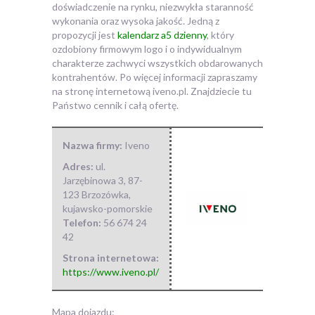
doświadczenie na rynku, niezwykła staranność
wykonania oraz wysoka jakość. Jedną z
propozycji jest
kalendarz a5 dzienny
, który
ozdobiony firmowym logo i o indywidualnym
charakterze zachwyci wszystkich obdarowanych
kontrahentów. Po więcej informacji zapraszamy
na stronę internetową iveno.pl. Znajdziecie tu
Państwo cennik i całą ofertę.
Nazwa firmy:
Iveno
Adres:
ul.
Jarzębinowa 3
,
87-
123 Brzozówka
,
kujawsko-pomorskie
Telefon:
56 674 24
42
Strona internetowa:
https://www.iveno.pl/
Mapa dojazdu: