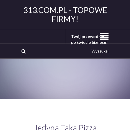
313.COM.PL - TOPOWE
FIRMY!
Twój przewodnik
po świecie biznesu!
Jedyna Taka Pizza