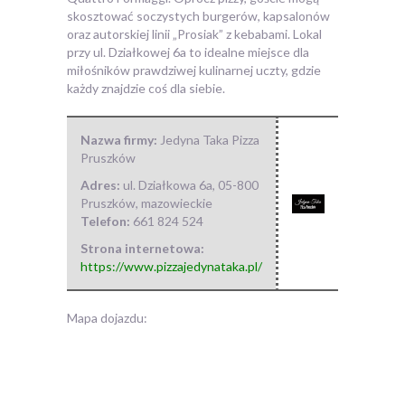
skosztować soczystych burgerów, kapsalonów
oraz autorskiej linii „Prosiak” z kebabami. Lokal
przy ul. Działkowej 6a to idealne miejsce dla
miłośników prawdziwej kulinarnej uczty, gdzie
każdy znajdzie coś dla siebie.
Nazwa firmy:
Jedyna Taka Pizza
Pruszków
Adres:
ul. Działkowa 6a
,
05-800
Pruszków
,
mazowieckie
Telefon:
661 824 524
Strona internetowa:
https://www.pizzajedynataka.pl/
Mapa dojazdu: