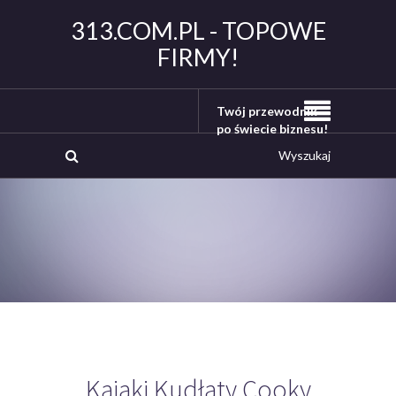
313.COM.PL - TOPOWE
FIRMY!
Twój przewodnik
po świecie biznesu!
Kajaki Kudłaty Cooky