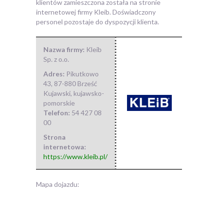
klientów zamieszczona została na stronie
internetowej firmy Kleib. Doświadczony
personel pozostaje do dyspozycji klienta.
Nazwa firmy:
Kleib
Sp. z o.o.
Adres:
Pikutkowo
43
,
87-880 Brześć
Kujawski
,
kujawsko-
pomorskie
Telefon:
54 427 08
00
Strona
internetowa:
https://www.kleib.pl/
Mapa dojazdu: