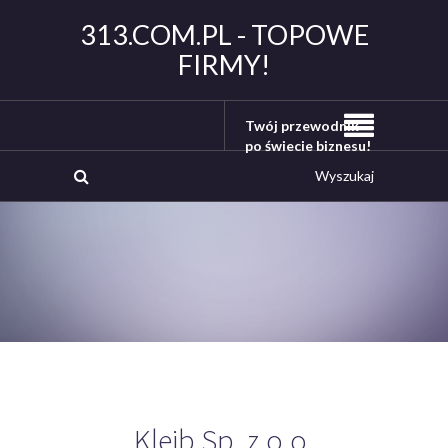
313.COM.PL - TOPOWE
FIRMY!
Twój przewodnik
po świecie biznesu!
Kleib Sp. z o.o.