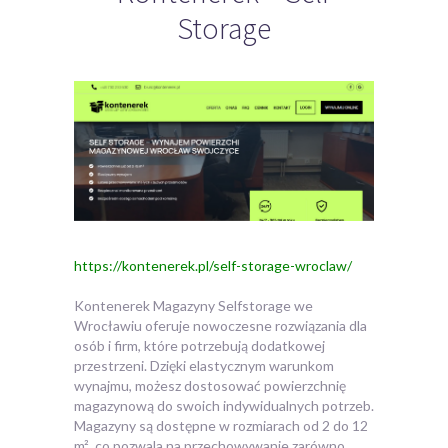
Storage
https://kontenerek.pl/self-storage-wroclaw/
Kontenerek Magazyny Selfstorage we
Wrocławiu oferuje nowoczesne rozwiązania dla
osób i firm, które potrzebują dodatkowej
przestrzeni. Dzięki elastycznym warunkom
wynajmu,
możesz dostosować powierzchnię
magazynową do swoich indywidualnych potrzeb.
Magazyny są dostępne w rozmiarach od 2 do 12
m², co pozwala na przechowywanie zarówno