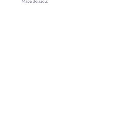
Mapa dojazdu: