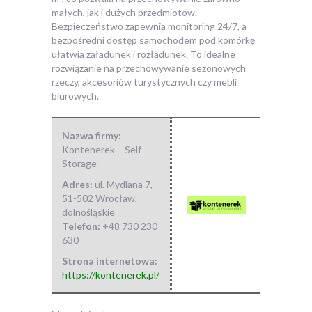
małych, jak i dużych przedmiotów.
Bezpieczeństwo zapewnia monitoring 24/7, a
bezpośredni dostęp samochodem pod komórkę
ułatwia załadunek i rozładunek. To idealne
rozwiązanie na przechowywanie sezonowych
rzeczy, akcesoriów turystycznych czy mebli
biurowych.
Nazwa firmy:
Kontenerek – Self
Storage
Adres:
ul. Mydlana 7
,
51-502 Wrocław
,
dolnośląskie
Telefon:
+48 730 230
630
Strona internetowa:
https://kontenerek.pl/