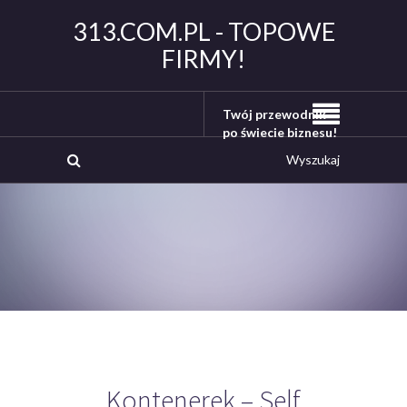
313.COM.PL - TOPOWE
FIRMY!
Twój przewodnik
po świecie biznesu!
Kontenerek – Self