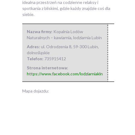
idealna przestrzeń na codzienne relaksy i
spotkania z bliskimi, gdzie każdy znajdzie coś dla
siebie.
Nazwa firmy:
Kopalnia Lodów
Naturalnych – kawiarnia, lodziarnia Lubin
Adres:
ul. Odrodzenia 8
,
59-300 Lubin
,
dolnośląskie
Telefon:
735915412
Strona internetowa:
https://www.facebook.com/lodziarniakln
Mapa dojazdu: