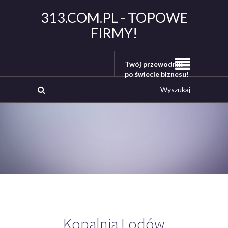
313.COM.PL - TOPOWE
FIRMY!
Twój przewodnik
po świecie biznesu!
Kopalnia Lodów