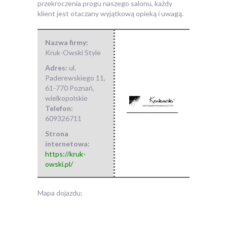
przekroczenia progu naszego salonu, każdy
klient jest otaczany wyjątkową opieką i uwagą.
Nazwa firmy:
Kruk-Owski Style
Adres:
ul.
Paderewskiego 11
,
61-770 Poznań
,
wielkopolskie
Telefon:
609326711
Strona
internetowa:
https://kruk-
owski.pl/
Mapa dojazdu: