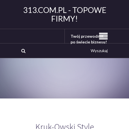
313.COM.PL - TOPOWE
FIRMY!
Twój przewodnik
po świecie biznesu!
Kruk-Owski Style