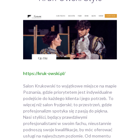
https://kruk-owski.pl/
Salon Krukowski to wyjątkowe miejsce na mapie
Poznania, gdzie priorytetem jest indywidualne
podejście do każdego klienta i jego potrzeb. To
więcej niż salon fryzjerski; to przestrzeń, gdzie
profesjonalizm spotyka się z pasją do piękna.
Nasi styliści, będący prawdziwymi
profesjonalistami w swoim fachu, nieustannie
podnoszą swoje kwalifikacje, by móc oferować
usługi na najwyższym poziomie. Od momentu