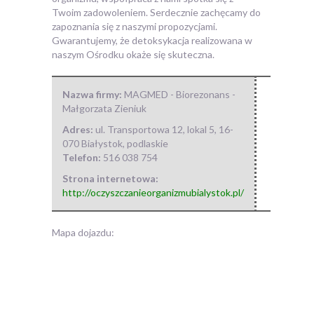
Twoim zadowoleniem. Serdecznie zachęcamy do
zapoznania się z naszymi propozycjami.
Gwarantujemy, że detoksykacja realizowana w
naszym Ośrodku okaże się skuteczna.
Nazwa firmy:
MAGMED - Biorezonans -
Małgorzata Zieniuk
Adres:
ul. Transportowa 12, lokal 5
,
16-
070 Białystok
,
podlaskie
Telefon:
516 038 754
Strona internetowa:
http://oczyszczanieorganizmubialystok.pl/
Mapa dojazdu: