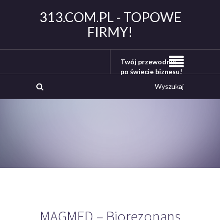
313.COM.PL - TOPOWE
FIRMY!
Twój przewodnik
po świecie biznesu!
MAGMED – Biorezonans