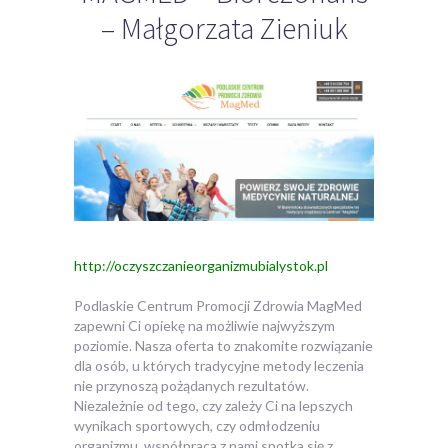
– Małgorzata Zieniuk
http://oczyszczanieorganizmubialystok.pl
Podlaskie Centrum Promocji Zdrowia MagMed
zapewni Ci opiekę na możliwie najwyższym
poziomie. Nasza oferta to znakomite rozwiązanie
dla osób, u których tradycyjne metody leczenia
nie przynoszą pożądanych rezultatów.
Niezależnie od tego, czy zależy Ci na lepszych
wynikach sportowych, czy odmłodzeniu
organizmu, współpraca z nami spotka się z