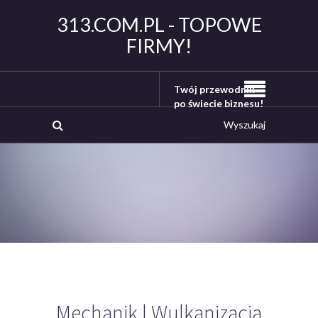
313.COM.PL - TOPOWE
FIRMY!
Twój przewodnik
po świecie biznesu!
Mechanik | Wulkanizacja