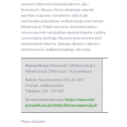
zarówno klientów indywidualnych, jak i
firmowych. Nasza oferta obejmuje szeroki
wachlarz napraw i serwisów, takich jak
mechanika pojazdowa, wulkanizacja oraz serwis
klimatyzacji. Dzięki naszemu doświadczeniu i
nowoczesnym narzędziom gwarantujemy szybką
i precyzyjną obsługę. Naszym priorytetem jest
zadowolenie klienta, dlatego dbamy o jakość i
terminowość realizacji każdego zlecenia.
Nazwa firmy:
Mechanik | Wulkanizacja |
Klimatyzacja | Warsztat - Autopiekuta
Adres:
Naramowicka 310
,
61-601
Poznań
,
wielkopolskie
Telefon:
501 729 049
Strona internetowa:
https://warsztat-
autopiekuta.architekcibiznesuagencja.pl/
Mapa dojazdu: