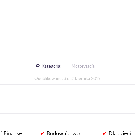
Kategoria:
Motoryzacja
Opublikowano: 3 października 2019
 i Finanse
Budownictwo
Dla dzieci