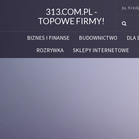
Studio Figura Białystok – Endermologia, Kriolipoliza
313.COM.PL -
TOPOWE FIRMY!
BIZNES I FINANSE
BUDOWNICTWO
DLA 
ROZRYWKA
SKLEPY INTERNETOWE