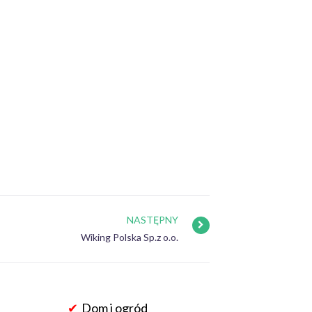
NASTĘPNY
Wiking Polska Sp.z o.o.
Dom i ogród