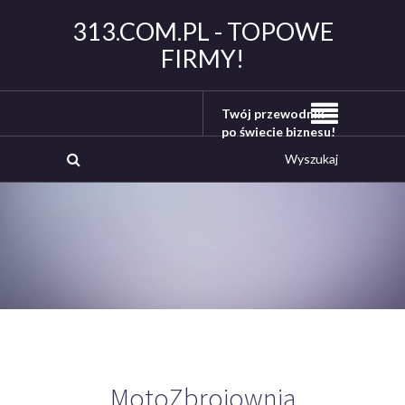
313.COM.PL - TOPOWE
FIRMY!
Twój przewodnik
po świecie biznesu!
MotoZbrojownia