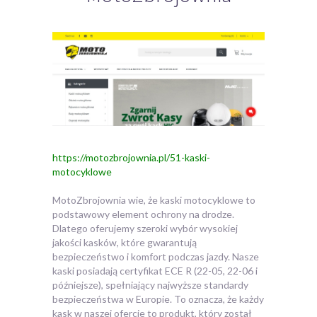
https://motozbrojownia.pl/51-kaski-
motocyklowe
MotoZbrojownia wie, że kaski motocyklowe to
podstawowy element ochrony na drodze.
Dlatego oferujemy szeroki wybór wysokiej
jakości kasków, które gwarantują
bezpieczeństwo i komfort podczas jazdy. Nasze
kaski posiadają certyfikat ECE R (22-05, 22-06 i
późniejsze), spełniający najwyższe standardy
bezpieczeństwa w Europie. To oznacza, że każdy
kask w naszej ofercie to produkt, który został