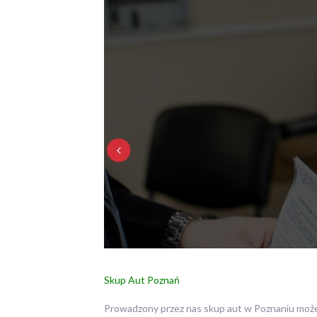
Skup Aut Poznań
Prowadzony przez nas skup aut w Poznaniu może 