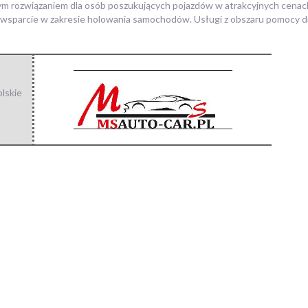
nym rozwiązaniem dla osób poszukujących pojazdów w atrakcyjnych cena
wsparcie w zakresie holowania samochodów. Usługi z obszaru pomocy 
lskie