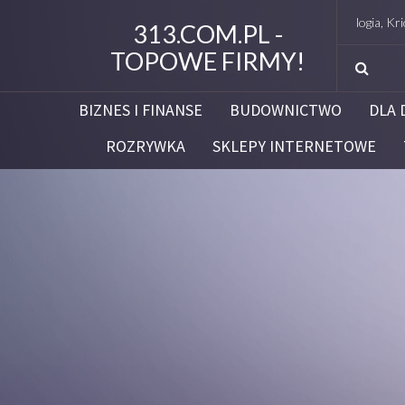
Studio Figura Białystok – Endermologia, Kriolipoliza
313.COM.PL -
TOPOWE FIRMY!
BIZNES I FINANSE
BUDOWNICTWO
DLA 
ROZRYWKA
SKLEPY INTERNETOWE