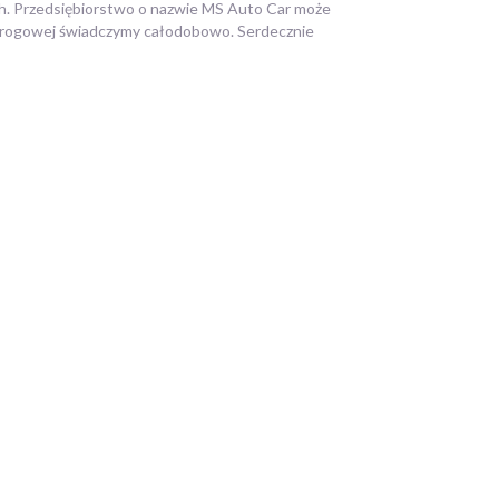
ch. Przedsiębiorstwo o nazwie MS Auto Car może
drogowej świadczymy całodobowo. Serdecznie