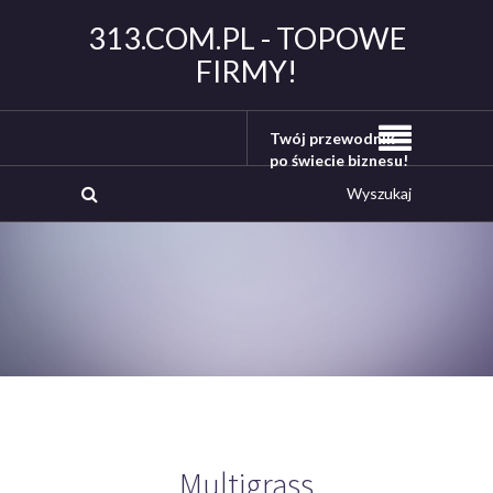
313.COM.PL - TOPOWE
FIRMY!
Twój przewodnik
po świecie biznesu!
Multigrass