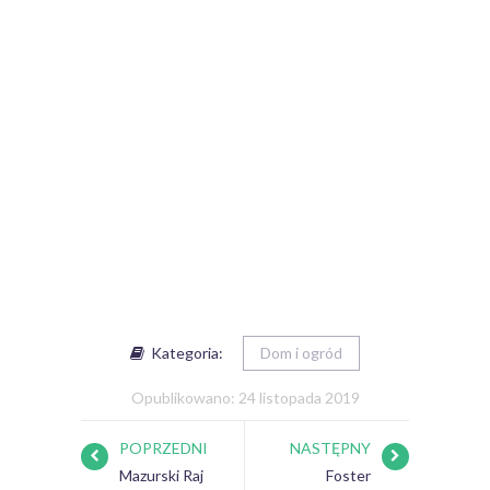
Kategoria:
Dom i ogród
Opublikowano: 24 listopada 2019
POPRZEDNI
NASTĘPNY
Mazurski Raj
Foster