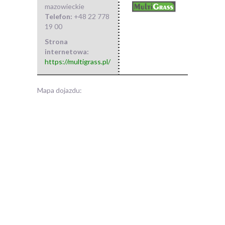
mazowieckie
Telefon:
+48 22 778
19 00
Strona
internetowa:
https://multigrass.pl/
Mapa dojazdu: