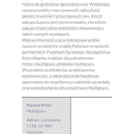
różnią się grubością i gęstością runa. Wybierając
nasze produkty masz pewność najwyższej
jakości, trwałości i przystępnych cen. Koszt
zakupu kuponu jest porównywalny z kosztem
zakupu tradycyjnej wykładziny dywanowej o
takich samych wymiarach.
Więcej informacji oraz przykładowe próbki
naszych produktów znajdą Państwo w naszych
partnerskich Punktach Sprzedaży. Szczegółowa
lista sklepów znajduje się pod adresem
https://multigrass.pl/sklepy-multigrass.
Wszystkich architektów, projektantów,
wykonawców, a także placówki handlowe
zapraszamy do współpracy z zakresie sprzedaży
oraz wykorzystania sztucznej trawy Multigrass.
Nazwa firmy:
Multigrass
Adres:
Całowanie
111B
,
05-480
Karczew
,