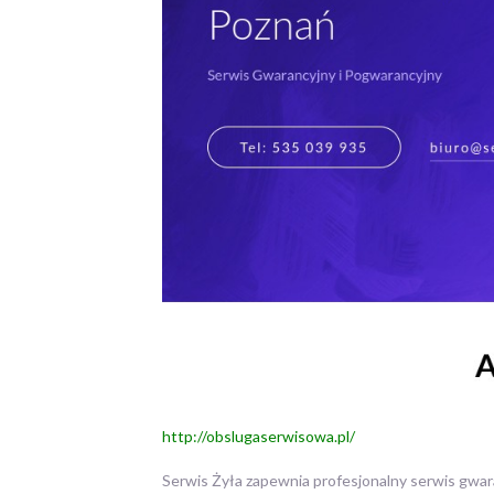
http://obslugaserwisowa.pl/
Serwis Żyła zapewnia profesjonalny serwis gwar