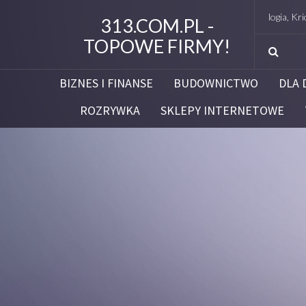
Studio Figura Białystok – Endermologia, Kriolipoliza
313.COM.PL -
TOPOWE FIRMY!
BIZNES I FINANSE
BUDOWNICTWO
DLA 
ROZRYWKA
SKLEPY INTERNETOWE