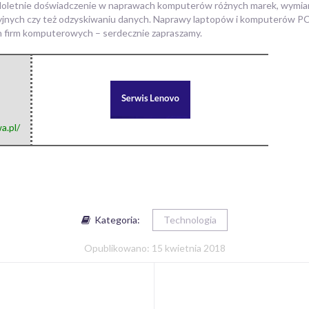
loletnie doświadczenie w naprawach komputerów różnych marek, wymian
nych czy też odzyskiwaniu danych. Naprawy laptopów i komputerów PC 
h firm komputerowych – serdecznie zapraszamy.
a.pl/
Kategoria:
Technologia
Opublikowano: 15 kwietnia 2018