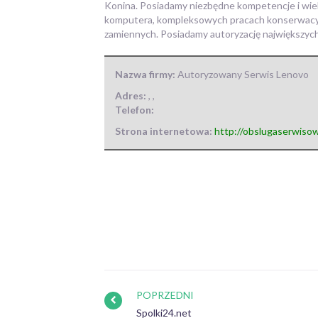
Konina.
Posiadamy niezbędne kompetencje i wie
komputera, kompleksowych pracach konserwacyj
zamiennych. Posiadamy autoryzację największyc
Nazwa firmy:
Autoryzowany Serwis Lenovo
Adres:
,
,
Telefon:
Strona internetowa:
http://obslugaserwisow
POPRZEDNI
Spolki24.net