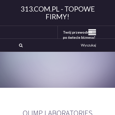
313.COM.PL - TOPOWE
FIRMY!
Twój przewodnik
po świecie biznesu!
OLIMP LABORATORIES