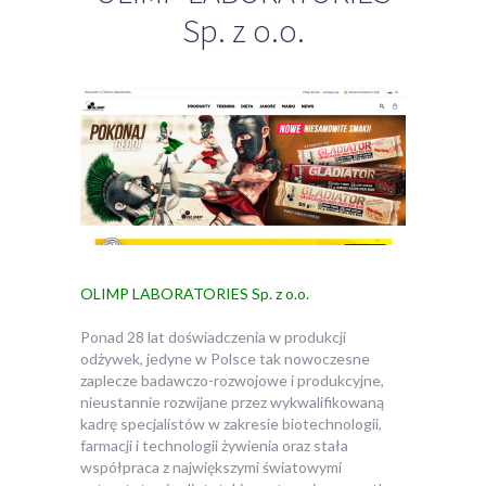
Sp. z o.o.
OLIMP LABORATORIES Sp. z o.o.
Ponad 28 lat doświadczenia w produkcji
odżywek, jedyne w Polsce tak nowoczesne
zaplecze badawczo-rozwojowe i produkcyjne,
nieustannie rozwijane przez
wykwalifikowaną
kadrę specjalistów w zakresie biotechnologii,
farmacji i technologii żywienia oraz stała
współpraca z największymi światowymi