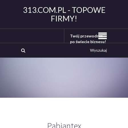
313.COM.PL - TOPOWE
FIRMY!
Twój przewodnik
po świecie biznesu!
Pabiantex