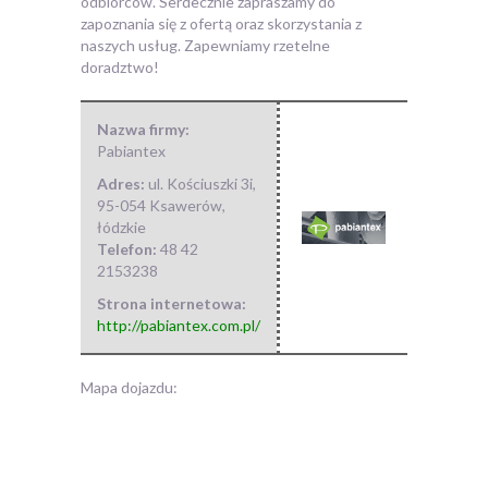
odbiorców. Serdecznie zapraszamy do
zapoznania się z ofertą oraz skorzystania z
naszych usług. Zapewniamy rzetelne
doradztwo!
Nazwa firmy:
Pabiantex
Adres:
ul. Kościuszki 3i
,
95-054 Ksawerów
,
łódzkie
Telefon:
48 42
2153238
Strona internetowa:
http://pabiantex.com.pl/
Mapa dojazdu: