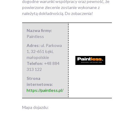
dogodne warunki współpracy oraz pewność, że
powierzone zlecenie zostanie wykonane z
należytą dokładnością. Do zobaczenia!
Nazwa firmy:
Paintless
Adres:
ul. Parkowa
1
,
32-651 Łęki
,
małopolskie
Telefon:
+48 884
313 122
Strona
internetowa:
https://paintless.pl/
Mapa dojazdu: