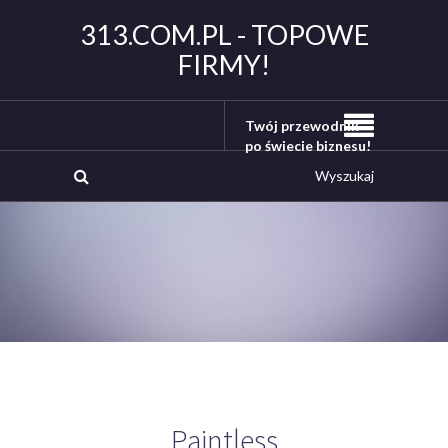
313.COM.PL - TOPOWE
FIRMY!
Twój przewodnik
po świecie biznesu!
Paintless