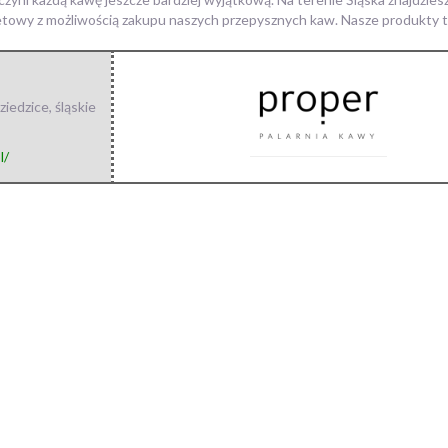
rnetowy z możliwością zakupu naszych przepysznych kaw. Nasze produkty 
ziedzice
,
śląskie
l/