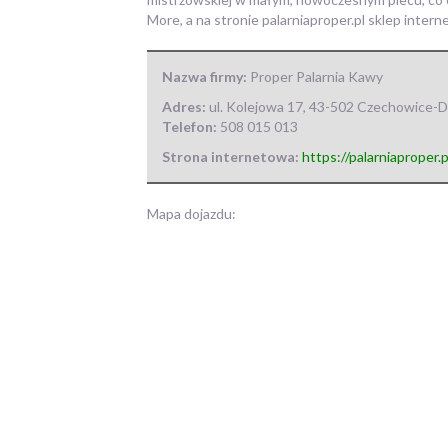
More, a na stronie palarniaproper.pl sklep inte
Nazwa firmy:
Proper Palarnia Kawy
Adres:
ul. Kolejowa 17
,
43-502 Czechowice-D
Telefon:
508 015 013
Strona internetowa:
https://palarniaproper.p
Mapa dojazdu: