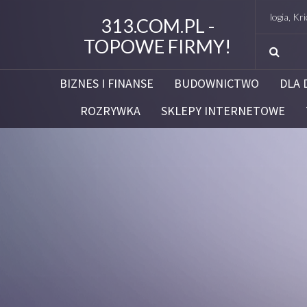
Studio Figura Białystok – Endermologia, Kriolipoliza
313.COM.PL -
TOPOWE FIRMY!
BIZNES I FINANSE
BUDOWNICTWO
DLA 
ROZRYWKA
SKLEPY INTERNETOWE