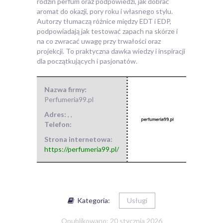
rodzin perfum oraz podpowiedzi, jak dobrać
aromat do okazji, pory roku i własnego stylu.
Autorzy tłumaczą różnice między EDT i EDP,
podpowiadają jak testować zapach na skórze i
na co zwracać uwagę przy trwałości oraz
projekcji. To praktyczna dawka wiedzy i inspiracji
dla początkujących i pasjonatów.
Nazwa firmy:
Perfumeria99.pl
Adres:
,
,
Telefon:
Strona internetowa:
https://perfumeria99.pl/
Kategoria:
Usługi
Opublikowano: 20 stycznia 2026