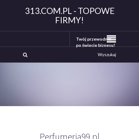
313.COM.PL - TOPOWE
FIRMY!
Twój przewodnik
po świecie biznesu!
Perfumeria99.pl