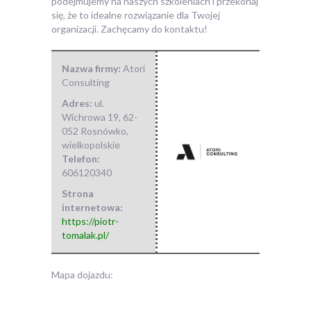
podejmujemy na naszych szkoleniach i przekonaj
się, że to idealne rozwiązanie dla Twojej
organizacji. Zachęcamy do kontaktu!
Nazwa firmy:
Atori
Consulting
Adres:
ul.
Wichrowa 19
,
62-
052 Rosnówko
,
wielkopolskie
Telefon:
606120340
Strona
internetowa:
https://piotr-
tomalak.pl/
Mapa dojazdu: