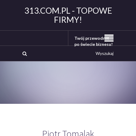
313.COM.PL - TOPOWE
FIRMY!
Twój przewodnik
po świecie biznesu!
Piotr Tomalak