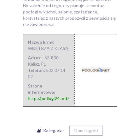
Niezależnie od tego, czy planujesz montaż
podłogi w kuchni, salonie, czy łazience,
korzystając z naszych propozycji z pewnością się
nie zawiedziesz.
Nazwa firmy:
WNĘTRZA Z KLASĄ
Adres:
,
62-800
Kalisz
,
PL
Telefon:
502 07 14
02
Strona
internetowa:
http://podlogi24.net/
Kategoria:
Dom i ogród