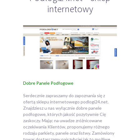
internetowy
Dobre Panele Podłogowe
Serdecznie zapraszamy do zapoznania się z
ofertą sklepu internetowego podlogi24.net.
Znajdziesz u nas wyłącznie dobre panele
podłogowe, których jakość pozytywnie Cię
zaskoczy.
Mając na uwadze zróżnicowane
oczekiwania Klientów, proponujemy różnego
rodzaju parkiety, panele oraz listwy. Zamówiony
towar dostarczamy najszybciej jak to możliwe.