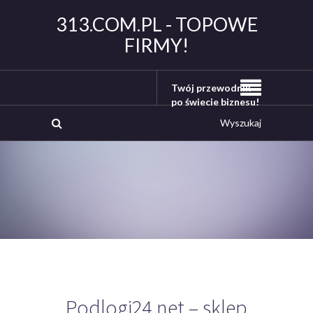
313.COM.PL - TOPOWE
FIRMY!
Twój przewodnik
po świecie biznesu!
Podlogi24.net – sklep