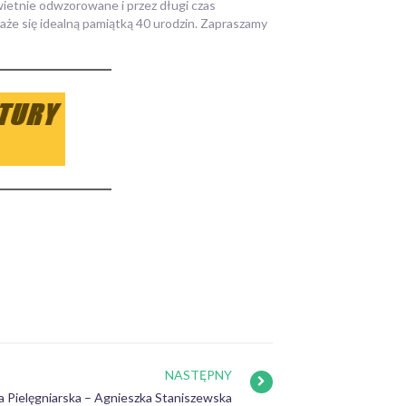
ietnie odwzorowane i przez długi czas
aże się idealną pamiątką 40 urodzin. Zapraszamy
NASTĘPNY
a Pielęgniarska – Agnieszka Staniszewska