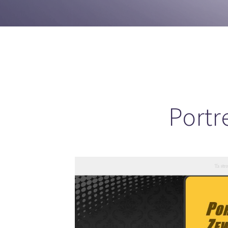
Portr