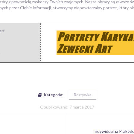
tóry z pewnością zaskoczy Twoich znajomych. Nasze obrazy są zawsze św
ch przez Ciebie informacji, stworzymy niepowtarzalny portret, który ok
Art
Kategoria:
Rozrywka
Opublikowano: 7 marca 2017
Indywidualna Praktyk