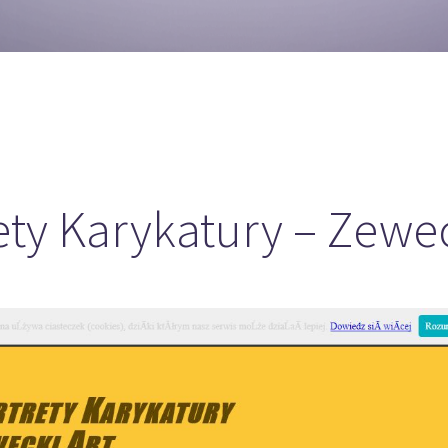
ety Karykatury – Zewec