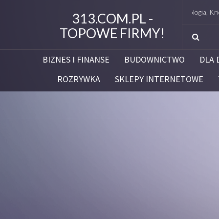
Studio Figura Białystok – Endermologia, Kriolipoliz
313.COM.PL -
TOPOWE FIRMY!
BIZNES I FINANSE
BUDOWNICTWO
DLA 
ROZRYWKA
SKLEPY INTERNETOWE