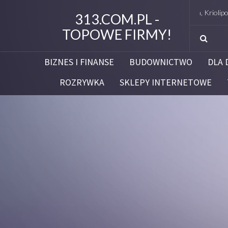
Studio Figura Białystok – Endermologia, Kriolipoliza
313.COM.PL -
TOPOWE FIRMY!
BIZNES I FINANSE
BUDOWNICTWO
DLA 
ROZRYWKA
SKLEPY INTERNETOWE