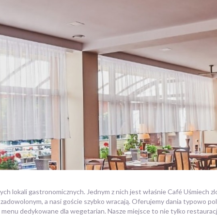
brych lokali gastronomicznych. Jednym z nich jest właśnie Café Uśmiech
zadowolonym, a nasi goście szybko wracają. Oferujemy dania typowo polsk
menu dedykowane dla wegetarian. Nasze miejsce to nie tylko restauracj