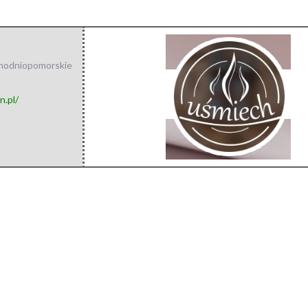
hodniopomorskie
n.pl/