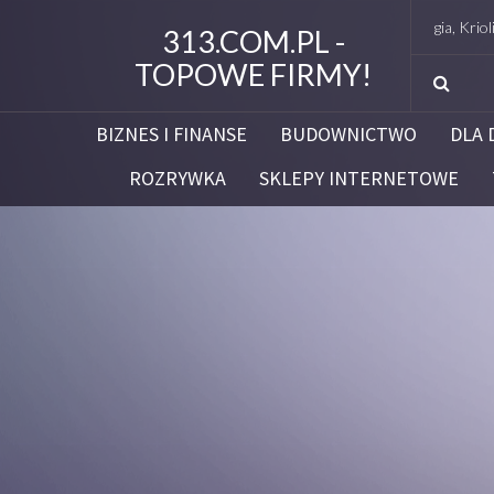
Studio Figura Białystok – Endermologia, Kriolipoliza
313.COM.PL -
TOPOWE FIRMY!
BIZNES I FINANSE
BUDOWNICTWO
DLA 
ROZRYWKA
SKLEPY INTERNETOWE