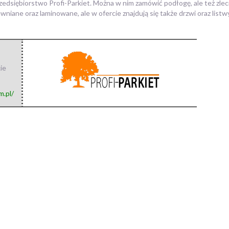
edsiębiorstwo Profi-Parkiet.
Można w nim zamówić podłogę, ale też zlec
ewniane oraz laminowane, ale w ofercie znajdują się także drzwi oraz li
ie
m.pl/