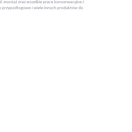
ić montaż oraz wszelkie prace konserwacyjne i
stwy przypodłogowe i wiele innych produktów do