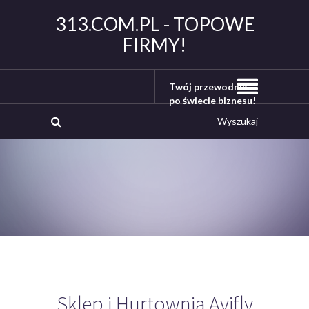
313.COM.PL - TOPOWE
FIRMY!
Twój przewodnik
po świecie biznesu!
Sklep i Hurtownia Avifly